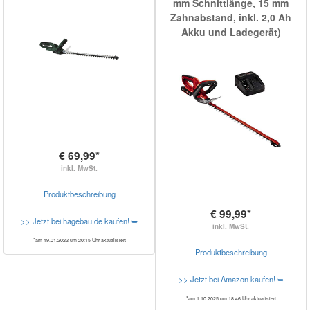
mm Schnittlänge, 15 mm
Zahnabstand, inkl. 2,0 Ah
Akku und Ladegerät)
€ 69,99*
inkl. MwSt.
Produktbeschreibung
€ 99,99*
>> Jetzt bei hagebau.de kaufen! ➥
inkl. MwSt.
*am 19.01.2022 um 20:15 Uhr aktualisiert
Produktbeschreibung
>> Jetzt bei Amazon kaufen! ➥
*am 1.10.2025 um 18:46 Uhr aktualisiert