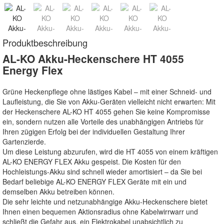
Produktbeschreibung
AL-KO Akku-Heckenschere HT 4055
Energy Flex
Grüne Heckenpflege ohne lästiges Kabel – mit einer Schneid- und
Laufleistung, die Sie von Akku-Geräten vielleicht nicht erwarten: Mit
der Heckenschere AL-KO HT 4055 gehen Sie keine Kompromisse
ein, sondern nutzen alle Vorteile des unabhängigen Antriebs für
Ihren zügigen Erfolg bei der individuellen Gestaltung Ihrer
Gartenzierde.
Um diese Leistung abzurufen, wird die HT 4055 von einem kräftigen
AL-KO ENERGY FLEX Akku gespeist. Die Kosten für den
Hochleistungs-Akku sind schnell wieder amortisiert – da Sie bei
Bedarf beliebige AL-KO ENERGY FLEX Geräte mit ein und
demselben Akku betreiben können.
Die sehr leichte und netzunabhängige Akku-Heckenschere bietet
Ihnen einen bequemen Aktionsradius ohne Kabelwirrwarr und
schließt die Gefahr aus, ein Elektrokabel unabsichtlich zu