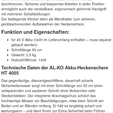
durchtrennen. Sicheres und bequemes Arbeiten in jeder Position
ermöglicht auch der verstellbare, ergonomisch geformte Handgriff
mit mehreren Schaltstellungen.
Der beiliegende Köcher dient als Wandhalter zum sicheren,
geräteschonenden Aufbewahren der Heckenschere.
Funktion und Eigenschaften:
für 40 V Akku (nicht im Lieferumfang enthalten – muss separat
gekauft werden)
Schnittlänge 55 cm
Gewicht: 2,5 kg
Hubzahl/Minute: 1400
Technische Daten der AL-KO Akku-Heckenschere
HT 4055
Das gegenläufige, diamantgeschliffene, dauerhaft scharfe
Sicherheitsmesser sorgt mit einer Schnittlänge von 55 cm einen
zeitsparenden und sauberen Schnitt ohne Verkannten oder
Steckenbleiben. Der integrierte Anschlagschutz schützt das
hochwertige Messer vor Beschädigungen, etwa beim Schnitt am
Boden und an Wänden entlang. Er hält es langlebig scharf und
wartungsarm – und dient Ihnen zur Extra-Sicherheit beim Führen