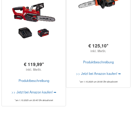
€ 125,10*
inkl. MwSt.
Produktbeschreibung
€ 119,99*
inkl. MwSt.
>> Jetzt bei Amazon kaufen! ➥
Produktbeschreibung
*am 1.10.2025 um 20:00 Uhr aktualisiert
>> Jetzt bei Amazon kaufen! ➥
*am 1.10.2025 um 20:45 Uhr aktualisiert