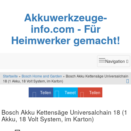
Akkuwerkzeuge-
info.com - Für
Heimwerker gemacht!
Toggle
Navigation
navigatio
Startseite
»
Bosch Home and Garden
» Bosch Akku Kettensäge Universalchain
18 (1 Akku, 18 Volt System, im Karton)
Teilen
Tweet
Teilen
Bosch Akku Kettensäge Universalchain 18 (1
Akku, 18 Volt System, im Karton)