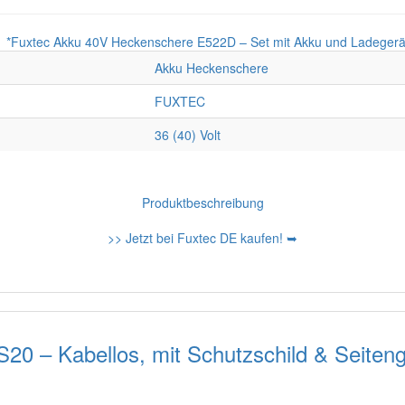
Akku Heckenschere
FUXTEC
36 (40) Volt
Produktbeschreibung
>> Jetzt bei Fuxtec DE kaufen! ➥
0 – Kabellos, mit Schutzschild & Seiten