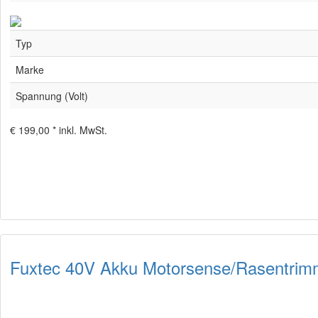
Typ
Marke
Spannung (Volt)
€ 199,00 *
inkl. MwSt.
Fuxtec 40V Akku Motorsense/Rasentrim