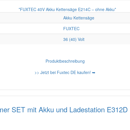
Akku Kettensäge
FUXTEC
36 (40) Volt
Produktbeschreibung
>> Jetzt bei Fuxtec DE kaufen! ➥
mer SET mit Akku und Ladestation E312D