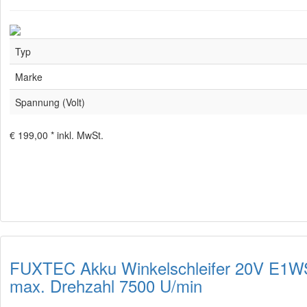
Typ
Marke
Spannung (Volt)
€ 199,00 *
inkl. MwSt.
FUXTEC Akku Winkelschleifer 20V E1WS2
max. Drehzahl 7500 U/min