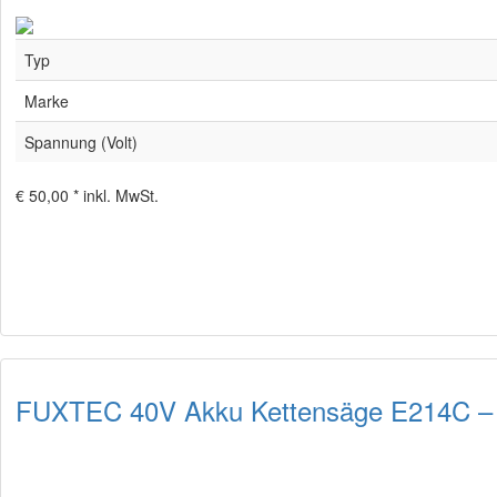
Typ
Marke
Spannung (Volt)
€ 50,00 *
inkl. MwSt.
FUXTEC 40V Akku Kettensäge E214C –