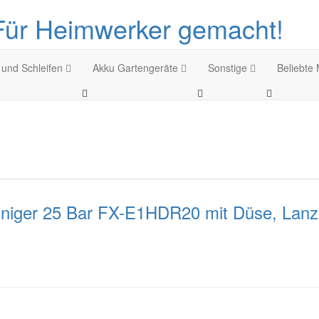
Für Heimwerker gemacht!
 und Schleifen
Akku Gartengeräte
Sonstige
Beliebte
ger 25 Bar FX-E1HDR20 mit Düse, Lanze, 