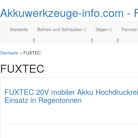
Akkuwerkzeuge-info.com - 
Startseite
Bohren und Schrauben
Sägen
Trennen
Startseite
» FUXTEC
FUXTEC
FUXTEC 20V mobiler Akku Hochdruckreini
Einsatz in Regentonnen