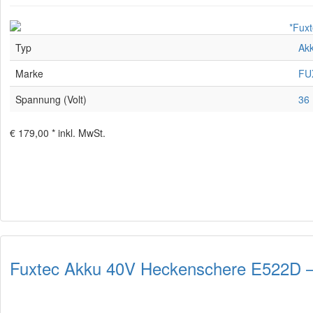
Typ
Akk
Marke
FU
Spannung (Volt)
36 
€ 179,00 *
inkl. MwSt.
Fuxtec Akku 40V Heckenschere E522D – 