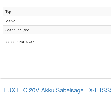
Typ
Marke
Spannung (Volt)
€ 88,00 *
inkl. MwSt.
FUXTEC 20V Akku Säbelsäge FX-E1SS2